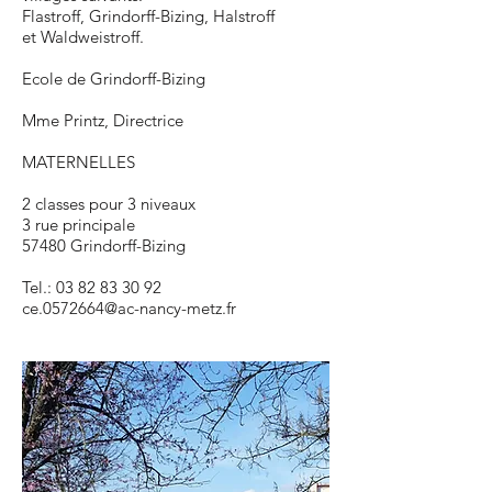
Flastroff, Grindorff-Bizing, Halstroff
et Waldweistroff.
Ecole de Grindorff-Bizing
Mme Printz, Directrice
MATERNELLES
2 classes pour 3 niveaux
3 rue principale
57480 Grindorff-Bizing
Tel.:
03 82 83 30 92
ce.0572664@ac-nancy-metz.fr