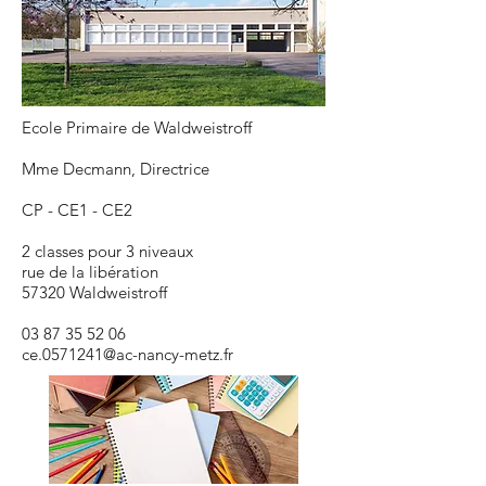
Ecole Primaire de Waldweistroff
Mme Decmann, Directrice
CP - CE1 - CE2
2 classes pour 3 niveaux
rue de la libération
57320 Waldweistroff
03 87 35 52 06
ce.0571241@ac-nancy-metz.fr