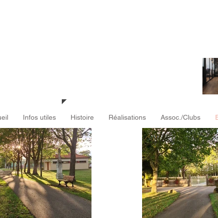
stroff
eil
Infos utiles
Histoire
Réalisations
Assoc./Clubs