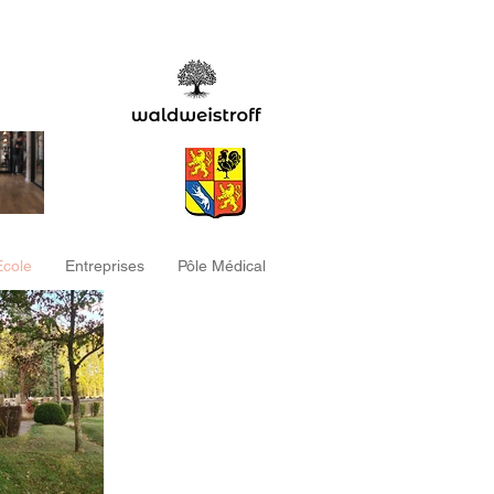
Ecole
Entreprises
Pôle Médical