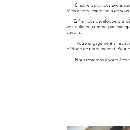
D’autre part, nous avons décidé
réels à notre charge afin de vous
Enfin, nous développerons dès 
vos enfants, comme par exemple
devoirs.
Notre engagement s’inscrit su
période de notre mandat. Pour cet
Nous resterons à votre écoute
Tarifs et dossier
d'inscription
2021 / 2022