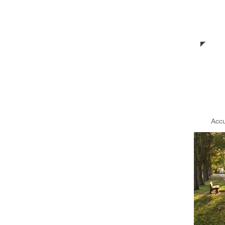
Commune
Waldwei
de
Accu