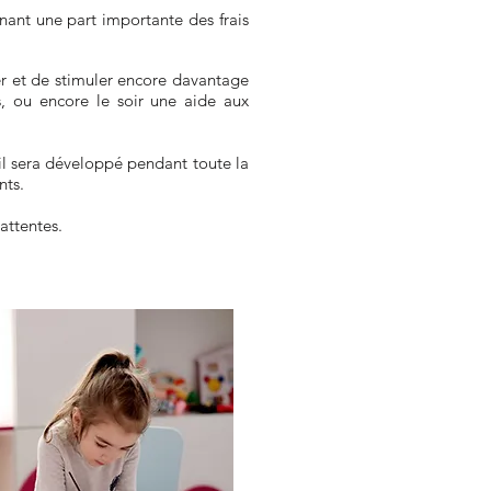
ant une part importante des frais
 et de stimuler encore davantage
, ou encore le soir une aide aux
il sera développé pendant toute la
nts.
attentes.