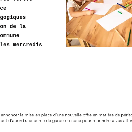
ce
gogiques
on de la
commune
les mercredis
noncer la mise en place d’une nouvelle offre en matière de périsco
tout d’abord une durée de garde étendue pour répondre à vos atten